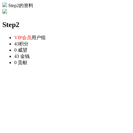
Step2的资料
Step2
VIP会员
用户组
43
积分
0
威望
43
金钱
0
贡献