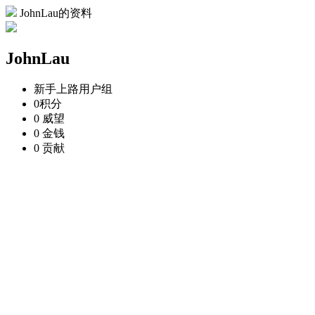
JohnLau的资料
JohnLau
新手上路
用户组
0
积分
0
威望
0
金钱
0
贡献