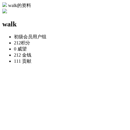
walk的资料
walk
初级会员
用户组
212
积分
0
威望
212
金钱
111
贡献